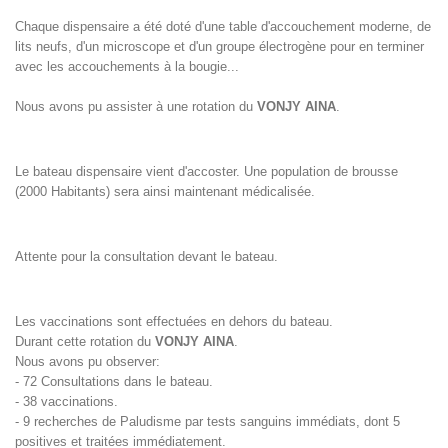
Chaque dispensaire a été doté d'une table d'accouchement moderne, de
lits neufs, d'un microscope et d'un groupe électrogène pour en terminer
avec les accouchements à la bougie...
Nous avons pu assister à une rotation du
VONJY AINA
.
Le bateau dispensaire vient d'accoster. Une population de brousse
(2000 Habitants) sera ainsi maintenant médicalisée.
Attente pour la consultation devant le bateau.
Les vaccinations sont effectuées en dehors du bateau.
Durant cette rotation du
VONJY AINA
.
Nous avons pu observer:
- 72 Consultations dans le bateau.
- 38 vaccinations.
- 9 recherches de Paludisme par tests sanguins immédiats, dont 5
positives et traitées immédiatement.