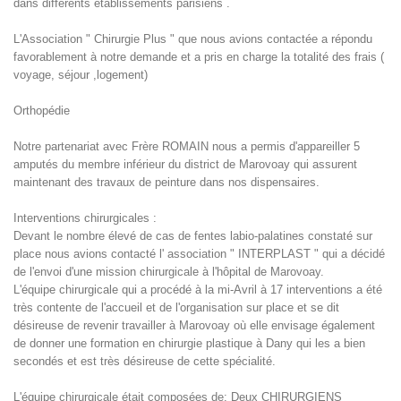
dans différents établissements parisiens .
L'Association " Chirurgie Plus " que nous avions contactée a répondu
favorablement à notre demande et a pris en charge la totalité des frais (
voyage, séjour ,logement)
Orthopédie
Notre partenariat avec Frère ROMAIN nous a permis d'appareiller 5
amputés du membre inférieur du district de Marovoay qui assurent
maintenant des travaux de peinture dans nos dispensaires.
Interventions chirurgicales :
Devant le nombre élevé de cas de fentes labio-palatines constaté sur
place nous avions contacté l' association " INTERPLAST " qui a décidé
de l'envoi d'une mission chirurgicale à l'hôpital de Marovoay.
L'équipe chirurgicale qui a procédé à la mi-Avril à 17 interventions a été
très contente de l'accueil et de l'organisation sur place et se dit
désireuse de revenir travailler à Marovoay où elle envisage également
de donner une formation en chirurgie plastique à Dany qui les a bien
secondés et est très désireuse de cette spécialité.
L'équipe chirurgicale était composées de: Deux CHIRURGIENS