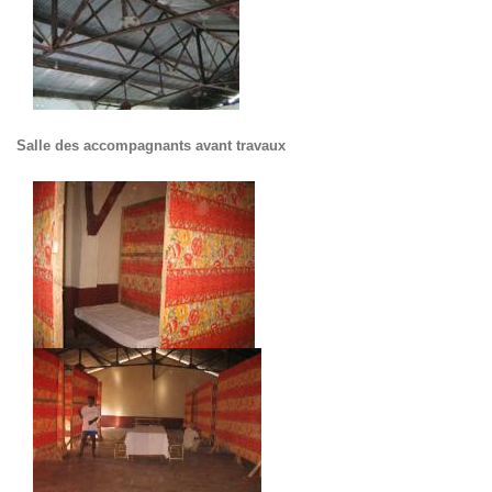
Salle des accompagnants avant travaux