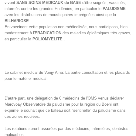
vivent
SANS SOINS MEDICAUX de BASE
d'être soignés, vaccinés,
informés contre les grandes Endémies, en particulier le
PALUDISME
avec les distributions de moustiquaires imprégnées ainsi que la
BILHARIOSE
.
En vaccinant cette population non médicalisée, nous participons, bien
modestement à l'
ERADICATION
des maladies épidémiques très graves,
en particulier la
POLIOMYELITE
.
Le cabinet medical du Vonjy Aina: La partie consultation et les placards
pour le matériel médical.
D'autre part, une délégation de 6 médecins de l'OMS venus déclarer
Marovoay Observatoire du paludisme pour la région du Boeni ont
exprimé le souhait que ce bateau soit "sentinelle" du paludisme dans
ces zones reculées.
Les rotations seront assurées par des médecins, infirmières, dentistes
malgaches.