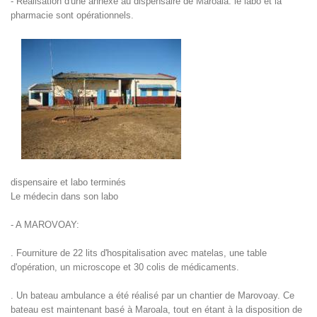
- Réalisation d'une annexe au dispensaire de Maroala. le labo et la
pharmacie sont opérationnels.
dispensaire et labo terminés
Le médecin dans son labo
- A MAROVOAY:
. Fourniture de 22 lits d'hospitalisation avec matelas, une table
d'opération, un microscope et 30 colis de médicaments.
. Un bateau ambulance a été réalisé par un chantier de Marovoay. Ce
bateau est maintenant basé à Maroala, tout en étant à la disposition de