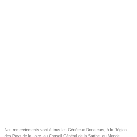
Nos remerciements vont à tous les Généreux Donateurs, à la Région
des Pays de la Loire, au Conseil Général de la Sarthe, au Monde